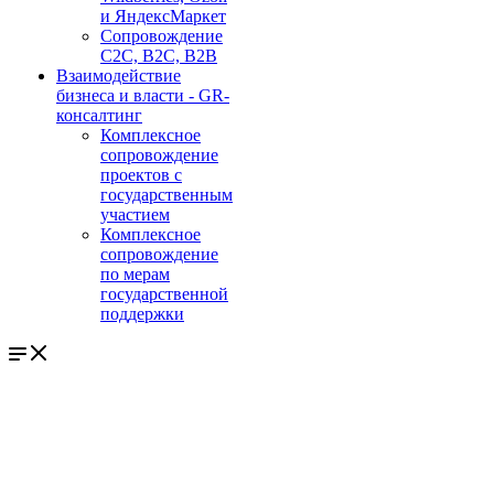
и ЯндексМаркет
Сопровождение
С2С, В2С, В2В
Взаимодействие
бизнеса и власти - GR-
консалтинг
Комплексное
сопровождение
проектов с
государственным
участием
Комплексное
сопровождение
по мерам
государственной
поддержки