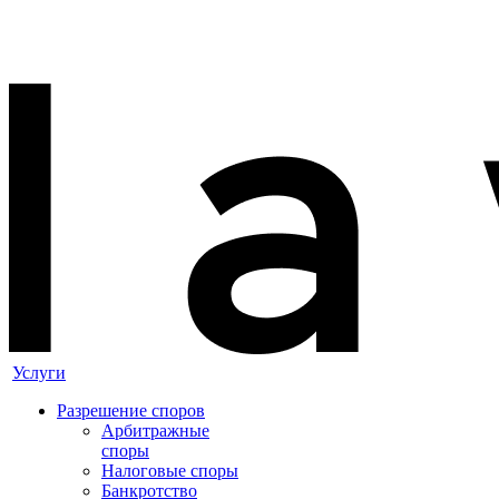
Услуги
Разрешение споров
Арбитражные
споры
Налоговые споры
Банкротство