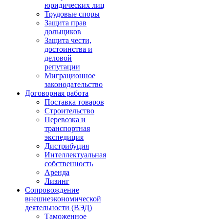
юридических лиц
Трудовые споры
Защита прав
дольщиков
Защита чести,
достоинства и
деловой
репутации
Миграционное
законодательство
Договорная работа
Поставка товаров
Строительство
Перевозка и
транспортная
экспедиция
Дистрибуция
Интеллектуальная
собственность
Аренда
Лизинг
Сопровождение
внешнеэкономической
деятельности (ВЭД)
Таможенное