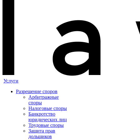
Услуги
Разрешение споров
Арбитражные
споры
Налоговые споры
Банкротство
юридических лиц
Трудовые споры
Защита прав
дольщиков