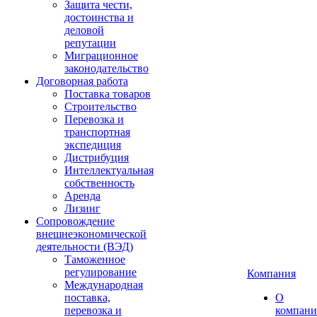
Защита чести,
достоинства и
деловой
репутации
Миграционное
законодательство
Договорная работа
Поставка товаров
Строительство
Перевозка и
транспортная
экспедиция
Дистрибуция
Интеллектуальная
собственность
Аренда
Лизинг
Сопровождение
внешнеэкономической
деятельности (ВЭД)
Таможенное
регулирование
Компания
Международная
поставка,
О
перевозка и
компан