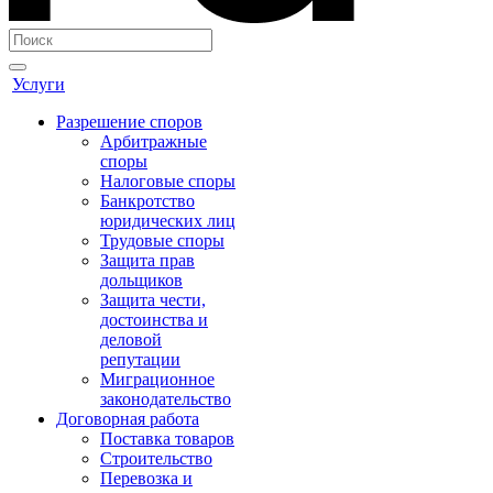
Услуги
Разрешение споров
Арбитражные
споры
Налоговые споры
Банкротство
юридических лиц
Трудовые споры
Защита прав
дольщиков
Защита чести,
достоинства и
деловой
репутации
Миграционное
законодательство
Договорная работа
Поставка товаров
Строительство
Перевозка и