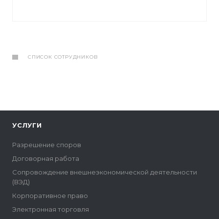
СПИСОК СОТРУДНИКОВ
УСЛУГИ
Разрешение споров
Договорная работа
Сопровождение внешнеэкономической деятельности
(ВЭД)
Корпоративное право
Электронная торговля